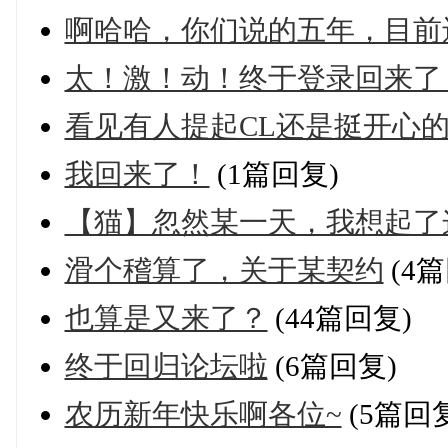
啊哈哈，你们说的五年，目前
太！激！动！终于登录回来了
看见有人提起CL还是挺开心
我回来了！
(1篇回复)
【猫】忽然某一天，我想起了这里
滑个稽算了，关于某契约
(4篇
也算是又来了？
(44篇回复)
终于回归论坛啦
(6篇回复)
农历新年快乐啊各位~
(5篇回