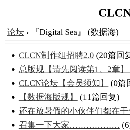
CLCN'
论坛
› 『Digital Sea』 (数据海)
CLCN制作组招聘2.0
(20篇回复
总版规【请先阅读第1、2章
CLCN论坛【会员须知】
(0篇
【数据海版规】
(11篇回复)
还在放暑假的小伙伴们都在干
召集一下大家………………
(