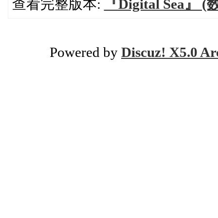
查看完整版本:
『Digital Sea』 
Powered by
Discuz! X5.0 Ar