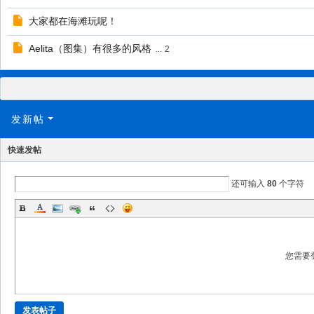
大家都在海滩玩呢！
Aelita（图集）有很多的风格
...
2
发新帖
快速发帖
还可输入
80
个字符
您需要
发表帖子