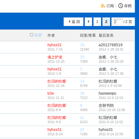
订阅
|
存档
返 回
1
2
/ 2 页
新窗
作者
回复/查看
最后发表
hyhxx31
19
a2012768519
2011-7-15
11340
2012-1-28 18:31
魂之护龙
15
血蝶、小七
2011-12-25
7369
2012-1-26 20:25
hyhxx31
7
血蝶、小七
2012-1-8
3960
2012-1-26 17:36
红泪的红蝶
14
红泪的红蝶
2011-12-26
6749
2012-1-9 10:09
b3e
16
haoweiqiu
2011-11-11
7212
2011-12-8 12:53
红泪的红蝶
9
忠朝书鹄
2011-8-9
4366
2011-10-26 22:08
红泪的红蝶
11
红泪的红蝶
2011-9-6
6223
2011-9-16 12:01
hyhxx31
22
hyhxx31
2011-8-24
7165
2011-9-14 22:59