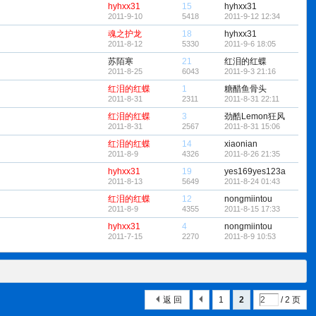
hyhxx31
15
hyhxx31
2011-9-10
5418
2011-9-12 12:34
魂之护龙
18
hyhxx31
2011-8-12
5330
2011-9-6 18:05
苏陌寒
21
红泪的红蝶
2011-8-25
6043
2011-9-3 21:16
红泪的红蝶
1
糖醋鱼骨头
2011-8-31
2311
2011-8-31 22:11
红泪的红蝶
3
劲酷Lemon狂风
2011-8-31
2567
2011-8-31 15:06
红泪的红蝶
14
xiaonian
2011-8-9
4326
2011-8-26 21:35
hyhxx31
19
yes169yes123a
2011-8-13
5649
2011-8-24 01:43
红泪的红蝶
12
nongmiintou
2011-8-9
4355
2011-8-15 17:33
hyhxx31
4
nongmiintou
2011-7-15
2270
2011-8-9 10:53
返 回
1
2
/ 2 页