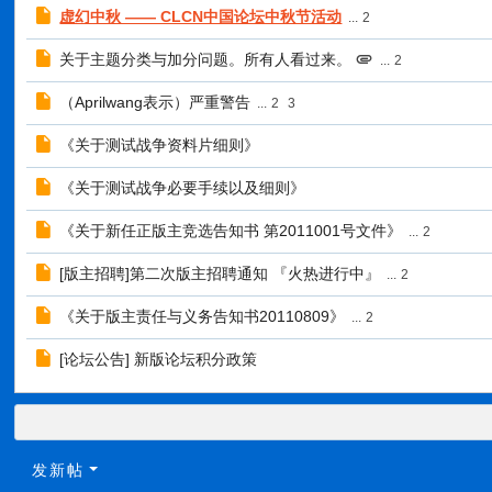
虚幻中秋 —— CLCN中国论坛中秋节活动
...
2
关于主题分类与加分问题。所有人看过来。
...
2
（Aprilwang表示）严重警告
...
2
3
《关于测试战争资料片细则》
《关于测试战争必要手续以及细则》
《关于新任正版主竞选告知书 第2011001号文件》
...
2
[版主招聘]第二次版主招聘通知 『火热进行中』
...
2
《关于版主责任与义务告知书20110809》
...
2
[论坛公告] 新版论坛积分政策
发新帖