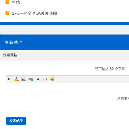
年代
Skid—小坚 也来凑凑热闹
发新帖
快速发帖
还可输入
80
个字符
您需要
发表帖子