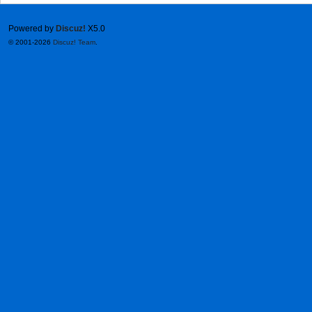
Powered by
Discuz!
X5.0
© 2001-2026
Discuz! Team
.