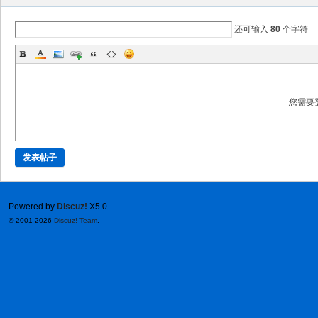
还可输入
80
个字符
您需要
发表帖子
Powered by
Discuz!
X5.0
© 2001-2026
Discuz! Team
.