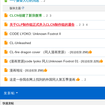
一个振奋人心的消息
...
2
版块主题
CLCN创建了新浪微博
...
2
3
关于CLP制作组正式并入CLCN制作组的通告
...
2
3
4
CODE LYOKO: Unknown Foxtrot II
CL-Unleashed
CL-fire dragon cover （同人漫画资源）
- [阅读权限
250
]
(漫画资源)code lyoko 同人Unknown Foxtrot 01
- [阅读权限
225
]
漫画地址
- [阅读权限
250
]
这是一份我在网上找到的外国同人第五季漫画
...
2
发新帖
快速发帖