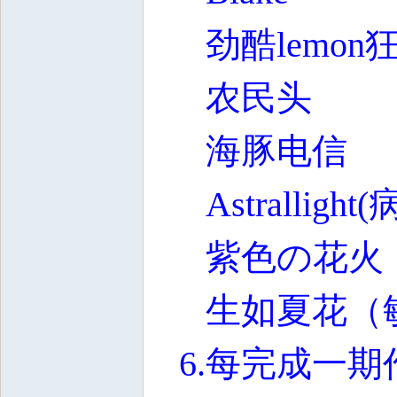
劲酷lemon
农民头
海豚电信
Astrallig
紫色の花火
生如夏花（
6.每完成一期