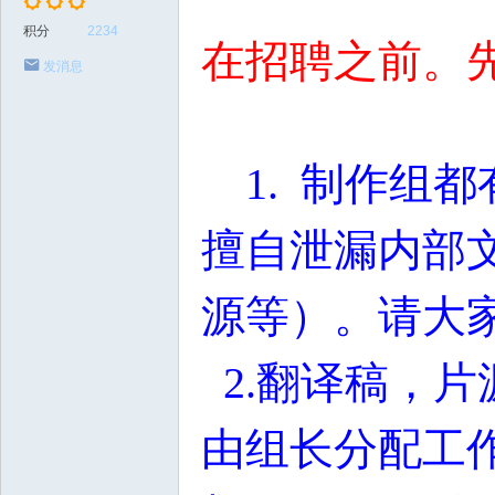
积分
2234
在招聘之前。
发消息
1. 制作组都
擅自泄漏内部
源等）。请大
2.翻译稿，片
由组长分配工作