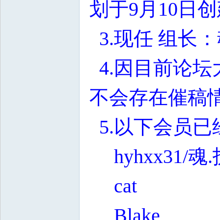
划于9月10日
3.现任
组长：魂
4.因目前论
不会存在催稿
5.以下会员已
hyhxx31/魂
cat
Blake