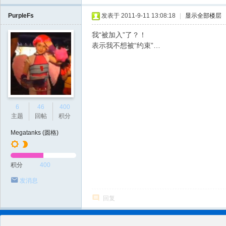
PurpleFs
发表于 2011-9-11 13:08:18
|
显示全部楼层
我“被加入”了？！
表示我不想被“约束”…
6
46
400
主题
回帖
积分
Megatanks (圆格)
积分
400
发消息
回复