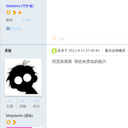
Gardiens (守护者)
积分
3758
发消息
回复
圣徒
发表于 2011-9-11 07:40:44
|
显示全部楼层
同意路易斯 我也有类似的能力
12
241
443
主题
回帖
积分
Megatanks (圆格)