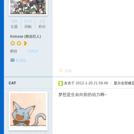
288
3212
1万
主题
回帖
积分
Kolosse (熔岩巨人)
积分
10624
发消息
回复
CAT
发表于 2012-1-20 21:58:49
|
显示全部楼
梦想是生命向前的动力啊~