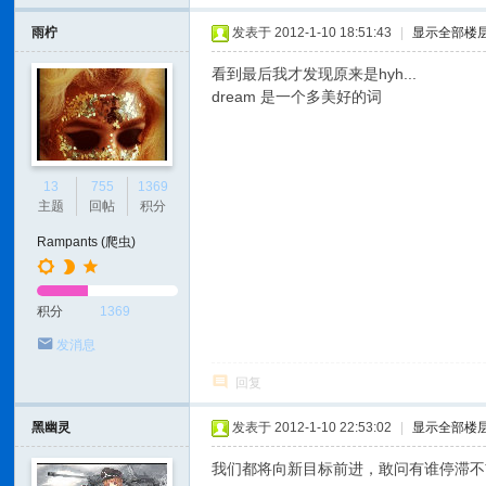
雨柠
发表于 2012-1-10 18:51:43
|
显示全部楼
看到最后我才发现原来是hyh...
dream 是一个多美好的词
13
755
1369
主题
回帖
积分
Rampants (爬虫)
积分
1369
发消息
回复
黑幽灵
发表于 2012-1-10 22:53:02
|
显示全部楼
我们都将向新目标前进，敢问有谁停滞不