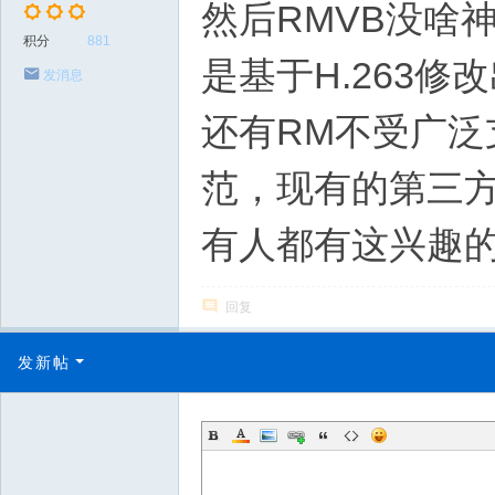
然后RMVB没啥神奇
积分
881
是基于H.263修
发消息
还有RM不受广泛支
范，现有的第三
有人都有这兴趣
回复
发新帖