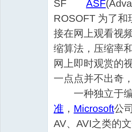
SF
ASF
(Adv
ROSOFT 为了和
接在网上观看视频
缩算法，压缩率和
网上即时观赏的视
一点点并不出奇，
一种独立于编码方
准
，
Microsoft
公
AV、AVI之类的