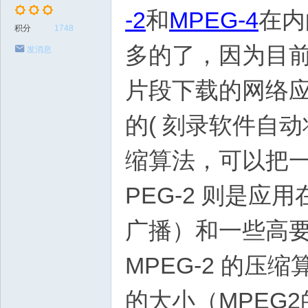
-2
和
MPEG-4
在内
积分
1748
多的了，因为目前
发消息
片段下载的网络应
的( 刻录软件自动将
缩算法，可以把一部
PEG-2 则是应
广播）和一些高
MPEG-2 的压
的大小（MPEG2