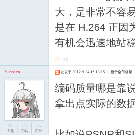
大，是非常不容易的。
是在 H.264 
有机会迅速地站
回复
*Linnaea
发表于 2012-9-24 15:13:15
|
显示全部楼层
编码质量哪是靠
拿出点实际的数
43
542
881
比如说PSNR和S
主题
回帖
积分