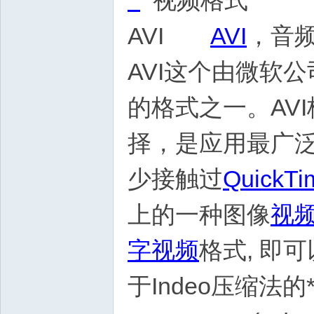
视频格式
AVI
AVI
，音频视
AVI这个由微软
的格式之一。AV
择，是应用最广泛
少接触过
QuickTi
上的一种图像
视
字视频
格式, 即可
于Indeo压缩法的