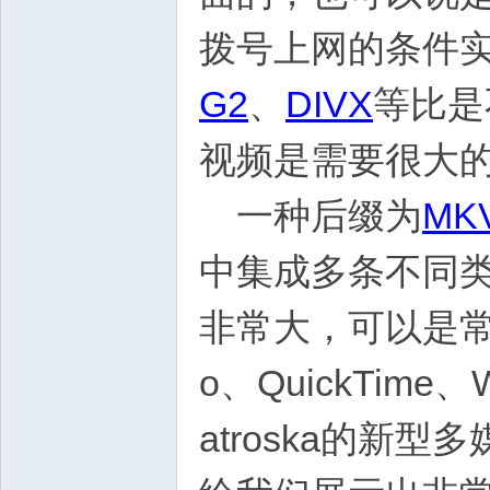
拨号上网的条件
G2
、
DIVX
等比是
视频是需要很大
一种后缀为
MK
中集成多条不同
非常大，可以是
o、QuickTi
atroska的