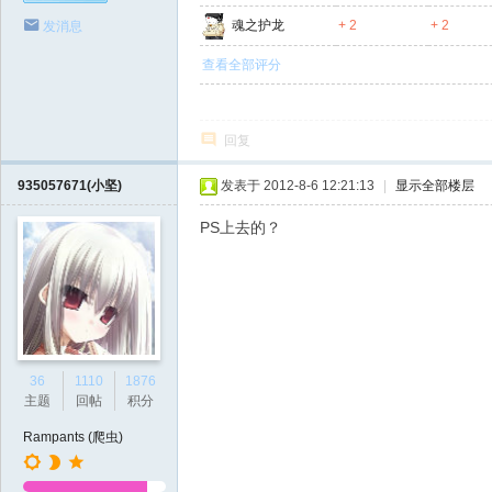
魂之护龙
+ 2
+ 2
发消息
查看全部评分
回复
935057671(小坚)
发表于 2012-8-6 12:21:13
|
显示全部楼层
PS上去的？
36
1110
1876
主题
回帖
积分
Rampants (爬虫)