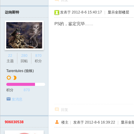
回复
达纳斯特
发表于 2012-8-6 15:40:17
|
显示全部楼层
PS的，鉴定完毕……
22
280
870
主题
回帖
积分
Tarentules (狼蛛)
积分
870
发消息
回复
906030538
楼主
|
发表于 2012-8-6 16:39:22
|
显示全