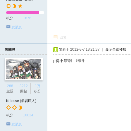
积分
1876
发消息
回复
黑幽灵
发表于 2012-8-7 18:21:37
|
显示全部楼层
p得不错啊，呵呵·
288
3212
1万
主题
回帖
积分
Kolosse (熔岩巨人)
积分
10624
发消息