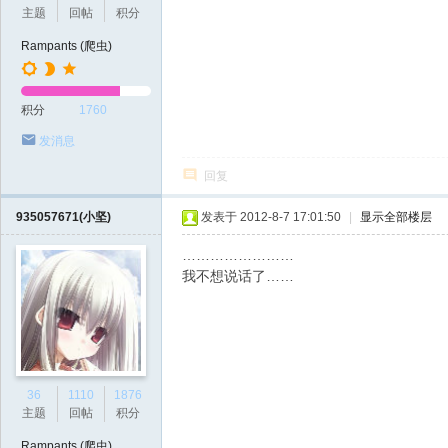
主题
回帖
积分
Rampants (爬虫)
积分
1760
发消息
回复
935057671(小坚)
发表于 2012-8-7 17:01:50
|
显示全部楼层
……………………
我不想说话了……
36
1110
1876
主题
回帖
积分
Rampants (爬虫)