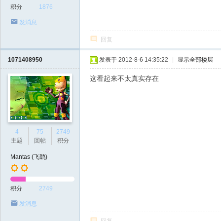
积分
1876
发消息
回复
1071408950
发表于 2012-8-6 14:35:22
|
显示全部楼层
这看起来不太真实存在
4
75
2749
主题
回帖
积分
Mantas (飞鹞)
积分
2749
发消息