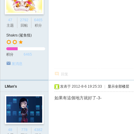
47
2792
6465
主题
回帖
积分
Shakrs (鲨鱼怪)
积分
6465
发消息
回复
LMan's
发表于 2012-8-6 19:25:33
|
显示全部楼层
如果有這個地方就好了-3-
48
778
4382