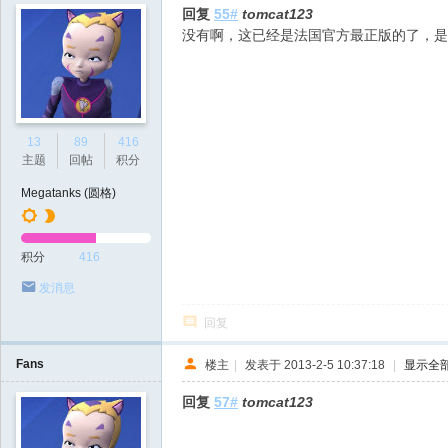
回复
55#
tomcat123
没有啊，这已经是法国官方最正版的了，是
13
89
416
主题
回帖
积分
Megatanks (圆格)
积分
416
发消息
回复
Fans
楼主
|
发表于 2013-2-5 10:37:18
|
显示全
回复
57#
tomcat123