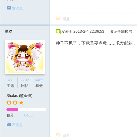
发消息
回复
星沙
发表于 2013-2-4 22:36:53
|
显示全部楼层
种子不见了，下载又要点数……求发邮箱，
47
2792
6465
主题
回帖
积分
Shakrs (鲨鱼怪)
积分
6465
发消息
回复