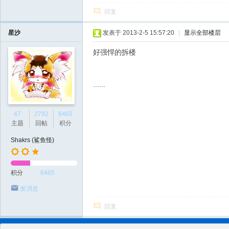
回复
星沙
发表于 2013-2-5 15:57:20
|
显示全部楼层
好强悍的拆楼
......
47
2792
6465
主题
回帖
积分
Shakrs (鲨鱼怪)
积分
6465
发消息
回复