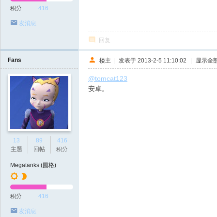
积分
416
发消息
回复
Fans
楼主
|
发表于 2013-2-5 11:10:02
|
显示全
@tomcat123
安卓。
13
89
416
主题
回帖
积分
Megatanks (圆格)
积分
416
发消息