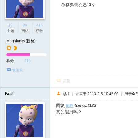
你是迅雷会员吗？
13
89
416
主题
回帖
积分
Megatanks (圆格)
积分
416
发消息
回复
Fans
楼主
|
发表于 2013-2-5 10:45:00
|
显示全
回复
60#
tomcat123
真的能用吗？