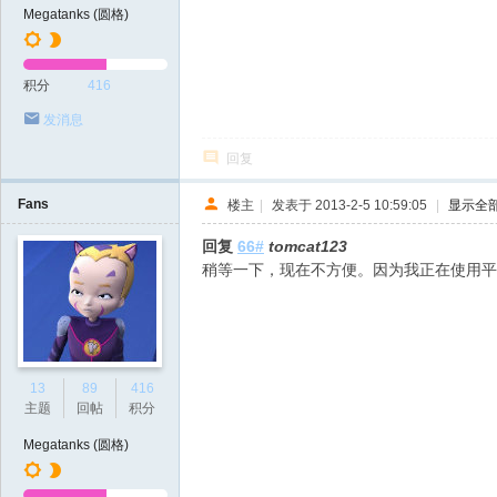
Megatanks (圆格)
积分
416
发消息
回复
Fans
楼主
|
发表于 2013-2-5 10:59:05
|
显示全
回复
66#
tomcat123
稍等一下，现在不方便。因为我正在使用平
13
89
416
主题
回帖
积分
Megatanks (圆格)