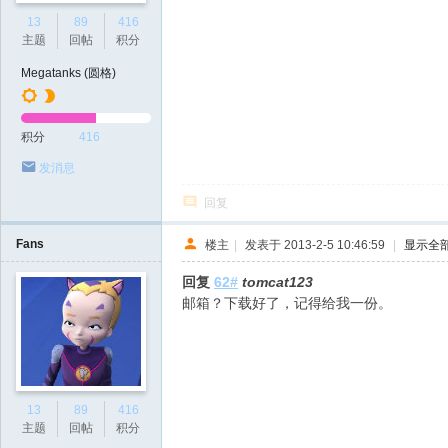
13
89
416
主题
回帖
积分
Megatanks (圆格)
积分
416
发消息
回复
Fans
楼主
|
发表于 2013-2-5 10:46:59
|
显示全
回复
62#
tomcat123
邮箱？下载好了，记得给我一份。
13
89
416
主题
回帖
积分