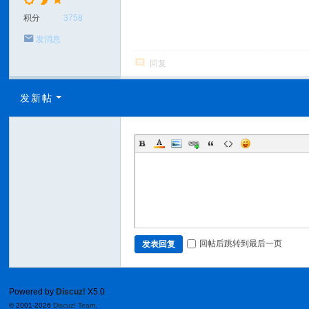
积分
3758
发消息
回复
发新帖
回帖后跳转到最后一页
发表回复
Powered by
Discuz!
X5.0
© 2001-2026
Discuz! Team
.