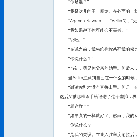
“你是谁？”
“我是这儿的王，魔龙。在外面的，
Agenda Nevada
Aelita
“
……”
问，“
“我如果说了你可能会不高兴。”
“说吧。”
“在说之前，我先给你你杀死我的权力
“你说什么？”
“当初，我是你父亲的助手。但后来
Aelita
当
注意到自己在干什么的时候
“谢谢你刚才没有直接出手。但是，
然后又被那群杀手给逼进了这个虚拟世界
“就这样？”
“如果真的一样就好了。然而，我的
“你说什么？”
“是我的失误。在我入驻辛度纳拉后