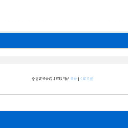
您需要登录后才可以回帖
登录
|
立即注册