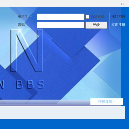
切
换
用户名
自动登录
找回密码
到
窄
密码
立即注册
登录
版
快捷导航