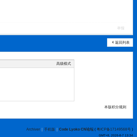
举报
返回列表
高级模式
本版积分规则
Archiver
|
手机版
|
Code Lyoko CN论坛
(
粤ICP备17149568号
)
GMT+8, 2026-8-7 13:34