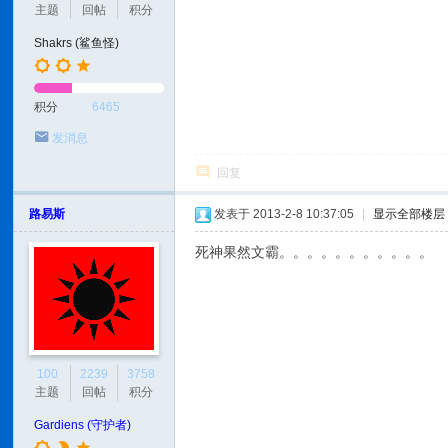
主题
回帖
积分
Shakrs (鲨鱼怪)
积分
6465
发消息
回复
路易斯
发表于 2013-2-8 10:37:05
|
显示全部楼层
死神果然文霸。。。。。。。。。。。
100
2239
3758
主题
回帖
积分
Gardiens (守护者)