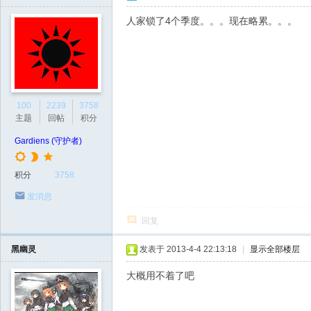
人家锁了4个季度。。。现在略累。。。
100
2239
3758
主题
回帖
积分
Gardiens (守护者)
积分
3758
发消息
回复
黑幽灵
发表于 2013-4-4 22:13:18
|
显示全部楼层
大概用不着了吧