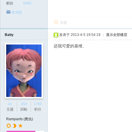
积分
6465
发消息
回复
Baby
发表于 2013-4-5 19:54:19
|
显示全部楼层
还我可爱的基维、
42
450
1760
主题
回帖
积分
Rampants (爬虫)