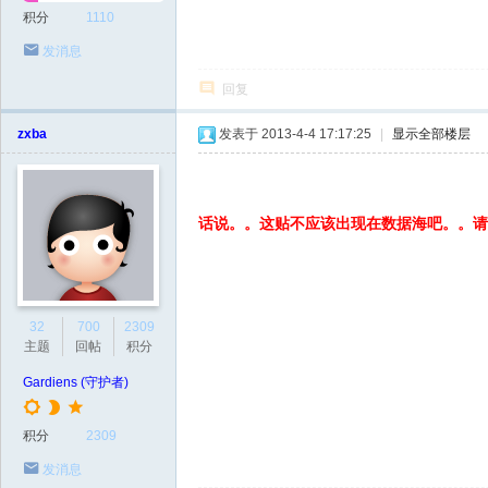
积分
1110
发消息
回复
zxba
发表于 2013-4-4 17:17:25
|
显示全部楼层
话说。。这贴不应该出现在数据海吧。。请
32
700
2309
主题
回帖
积分
Gardiens (守护者)
积分
2309
发消息