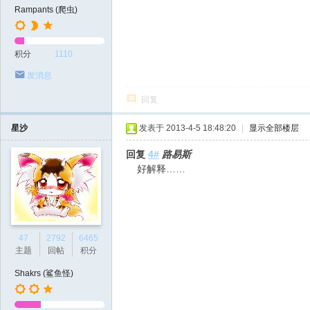
Rampants (爬虫)
积分
1110
发消息
回复
星沙
发表于 2013-4-5 18:48:20
|
显示全部楼层
回复
4#
路易斯
好解释……
47
2792
6465
主题
回帖
积分
Shakrs (鲨鱼怪)