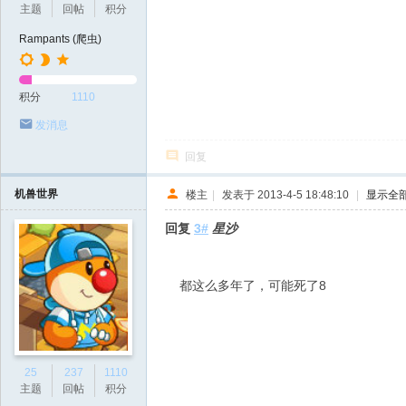
主题
回帖
积分
Rampants (爬虫)
积分
1110
发消息
回复
机兽世界
楼主
|
发表于 2013-4-5 18:48:10
|
显示全
回复
3#
星沙
都这么多年了，可能死了8
25
237
1110
主题
回帖
积分