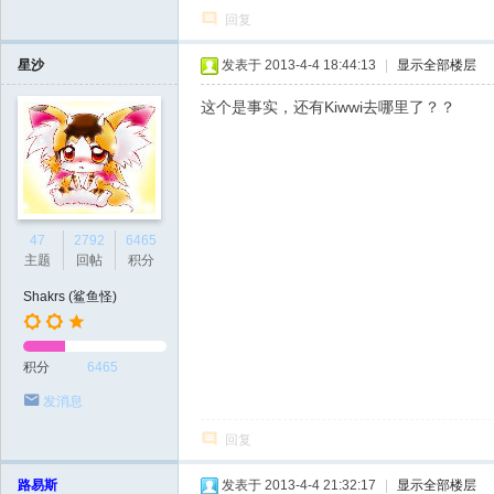
回复
星沙
发表于 2013-4-4 18:44:13
|
显示全部楼层
这个是事实，还有Kiwwi去哪里了？？
47
2792
6465
主题
回帖
积分
Shakrs (鲨鱼怪)
积分
6465
发消息
回复
路易斯
发表于 2013-4-4 21:32:17
|
显示全部楼层