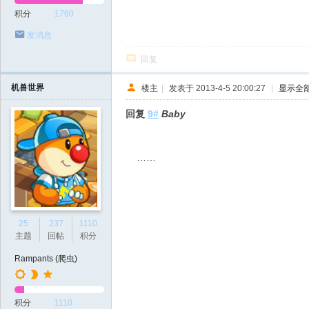
积分
1760
发消息
回复
机兽世界
楼主
|
发表于 2013-4-5 20:00:27
|
显示全
回复
9#
Baby
……
25
237
1110
主题
回帖
积分
Rampants (爬虫)
积分
1110