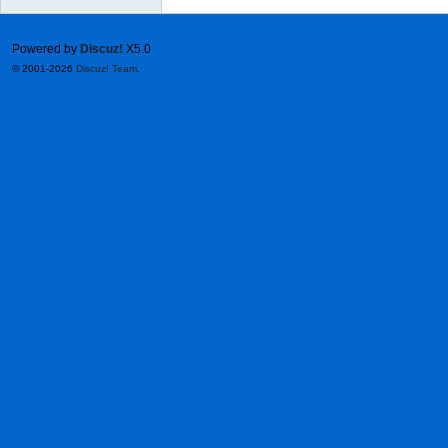
Powered by
Discuz!
X5.0
© 2001-2026
Discuz! Team
.