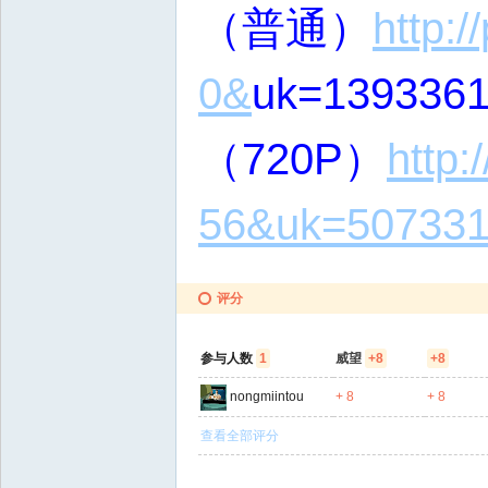
（普通）
http:
0&
uk=139336
（720P）
http:
56&uk=50733
评分
参与人数
1
威望
+8
+8
nongmiintou
+ 8
+ 8
查看全部评分