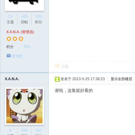
13
265
555
主题
回帖
积分
X.A.N.A. (管理员)
积分
555
发消息
回复
X.A.N.A.
发表于 2013-5-25 17:38:23
|
显示全部楼层
谢啦，这集挺好看的
6
345
587