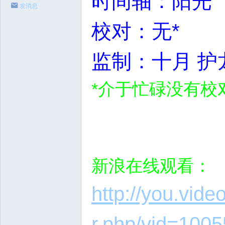
时间轴：阳光
发消息
校对：无*
监制：十月 护
*介于忙碌没有校
新浪在线观看：
http://you.vid
r.php/vid=10