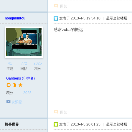
回复
nongmiintou
发表于 2013-4-5 19:54:10
|
显示全部楼层
感谢zxba的搬运
41
772
2025
主题
回帖
积分
Gardiens (守护者)
积分
2025
发消息
回复
机兽世界
发表于 2013-4-5 20:01:25
|
显示全部楼层