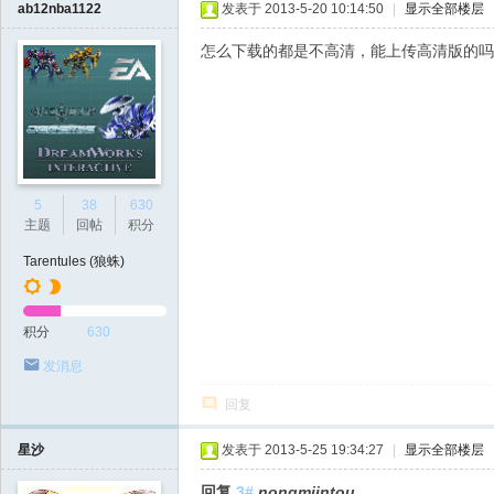
ab12nba1122
发表于 2013-5-20 10:14:50
|
显示全部楼层
怎么下载的都是不高清，能上传高清版的吗
5
38
630
主题
回帖
积分
Tarentules (狼蛛)
积分
630
发消息
回复
星沙
发表于 2013-5-25 19:34:27
|
显示全部楼层
回复
3#
nongmiintou