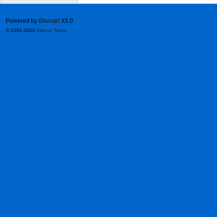
Powered by
Discuz!
X5.0
© 2001-2026
Discuz! Team
.