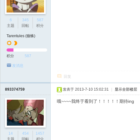
6
345
587
主题
回帖
积分
Tarentules (狼蛛)
积分
587
发消息
回复
893374759
发表于 2013-7-10 15:02:31
|
显示全部楼层
哦~~~~我终于看到了！！！！！期待ing
14
454
1457
主题
回帖
积分