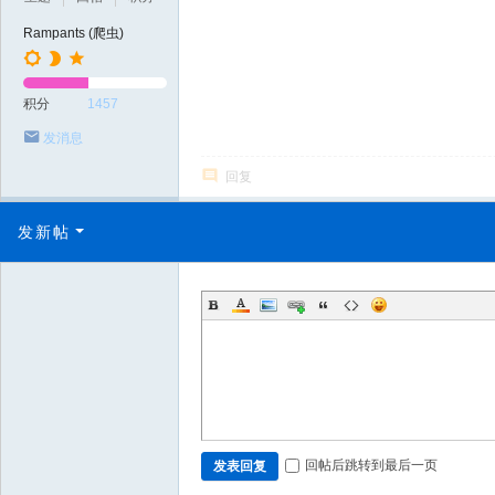
Rampants (爬虫)
积分
1457
发消息
回复
发新帖
回帖后跳转到最后一页
发表回复