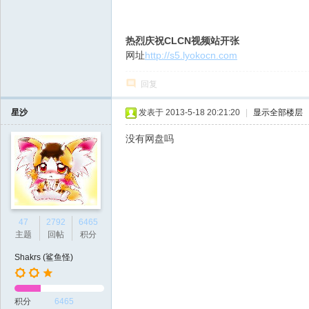
热烈庆祝CLCN视频站开张
网址
http://s5.lyokocn.com
回复
星沙
发表于 2013-5-18 20:21:20
|
显示全部楼层
没有网盘吗
47
2792
6465
主题
回帖
积分
Shakrs (鲨鱼怪)
积分
6465