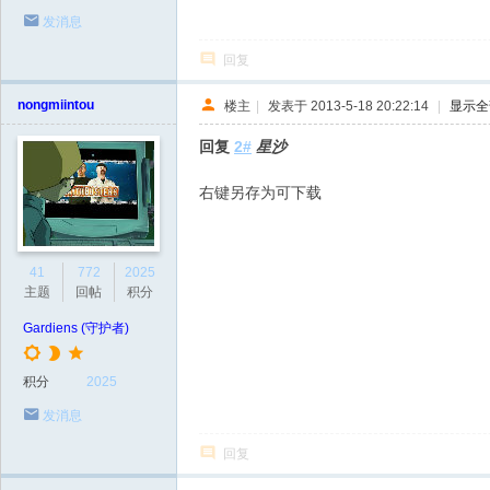
发消息
回复
nongmiintou
楼主
|
发表于 2013-5-18 20:22:14
|
显示全
回复
2#
星沙
右键另存为可下载
41
772
2025
主题
回帖
积分
Gardiens (守护者)
积分
2025
发消息
回复