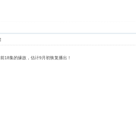
层
前18集的缘故，估计9月初恢复播出！