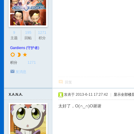
9
195
1271
主题
回帖
积分
Gardiens (守护者)
积分
1271
发消息
回复
X.A.N.A.
发表于 2013-6-11 17:27:42
|
显示全部楼
太好了，O(∩_∩)O谢谢