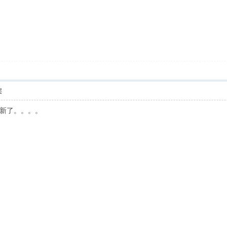
层
新了。。。。