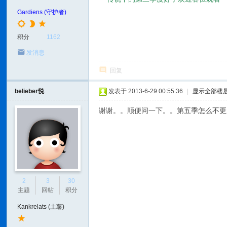
Gardiens (守护者)
积分
1162
发消息
回复
belieber悦
发表于 2013-6-29 00:55:36
|
显示全部楼
谢谢。。顺便问一下。。第五季怎么不更
2
3
30
主题
回帖
积分
Kankrelats (土薯)