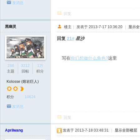
发消息
回复
黑幽灵
楼主
|
发表于 2013-7-17 10:36:20
|
显示全
回复
21#
星沙
写在
你们想做什么角色?
这里
288
3212
1万
主题
回帖
积分
Kolosse (熔岩巨人)
积分
10624
发消息
回复
Aprilwang
发表于 2013-7-18 03:48:31
|
显示全部楼层