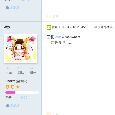
发消息
回复
星沙
发表于 2013-7-18 20:45:35
|
显示全部楼层
回复
25#
Aprilwang
这是真理……
47
2792
6465
主题
回帖
积分
Shakrs (鲨鱼怪)
积分
6465
发消息
回复