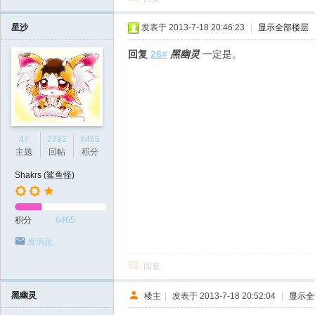
星沙
发表于 2013-7-18 20:46:23
|
显示全部楼层
回复
26#
黑幽灵
一定是。
47
2792
6465
主题
回帖
积分
Shakrs (鲨鱼怪)
积分
6465
发消息
回复
黑幽灵
楼主
|
发表于 2013-7-18 20:52:04
|
显示全