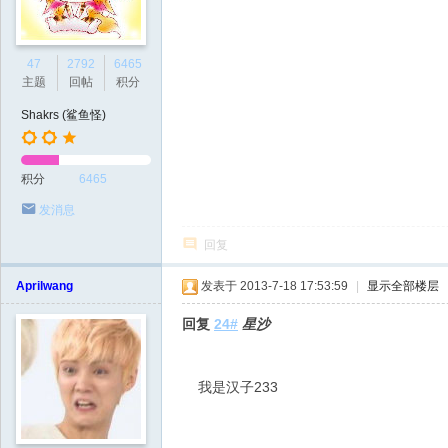
47
2792
6465
主题
回帖
积分
Shakrs (鲨鱼怪)
积分
6465
发消息
回复
Aprilwang
发表于 2013-7-18 17:53:59
|
显示全部楼层
回复
24#
星沙
我是汉子233