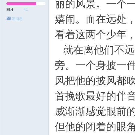
丽的风景。一个
积分
41
嬉闹。而在远处
发消息
看着这两个少年
就在离他们不远
旁。一个身披一
风把他的披风都
首挽歌最好的伴
威渐渐感觉眼前
但他的闭着的眼