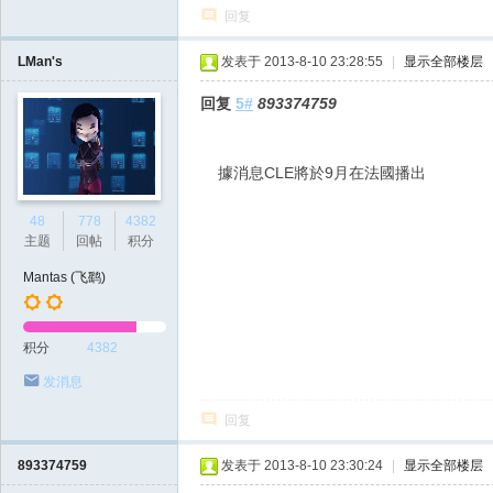
回复
LMan's
发表于 2013-8-10 23:28:55
|
显示全部楼层
回复
5#
893374759
據消息CLE將於9月在法國播出
48
778
4382
主题
回帖
积分
Mantas (飞鹞)
积分
4382
发消息
回复
893374759
发表于 2013-8-10 23:30:24
|
显示全部楼层