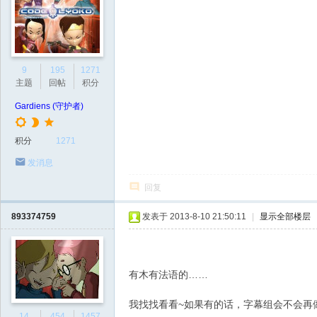
9
195
1271
主题
回帖
积分
Gardiens (守护者)
积分
1271
发消息
回复
893374759
发表于 2013-8-10 21:50:11
|
显示全部楼层
有木有法语的……
我找找看看~如果有的话，字幕组会不会再
14
454
1457