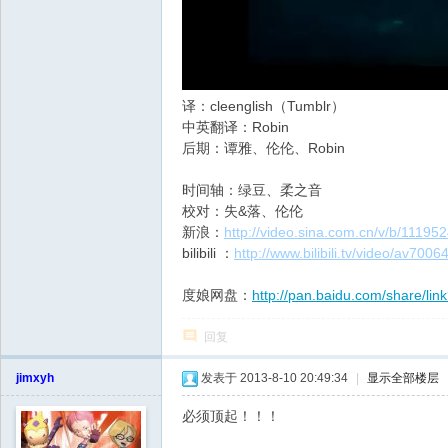
译：cleenglish（Tumblr）
中英翻译：Robin
后期：谭雅、伦伦、Robin
时间轴：绿豆、柔之音
校对：失&落、伦伦
新浪：
http://video.sina.com.cn/v/b/1119
bilibili ：
http://www.bilibili.tv/video/av7006
度娘网盘：
http://pan.baidu.com/share/
回复
jimxyh
发表于 2013-8-10 20:49:34
|
显示全部楼层
必须顶起！！！