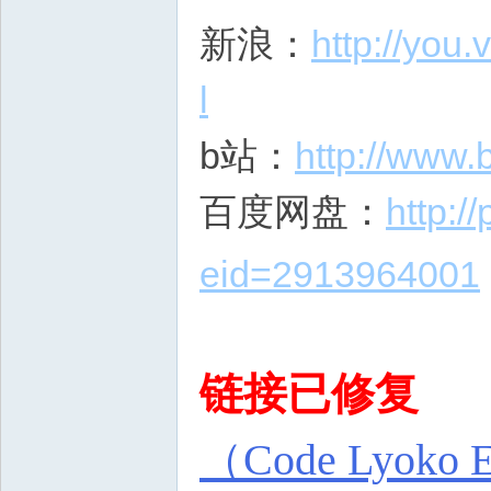
新浪：
http://you
l
b站：
http://www.b
百度网盘：
http:
eid=2913964001
链接已修复
（Code Lyoko