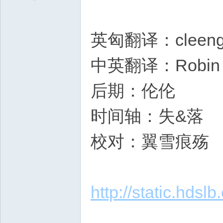
英匈翻译：cleengl
中英翻译：Robin
后期：伦伦
时间轴：失&落
校对：翼雪痕殇
http://static.hd