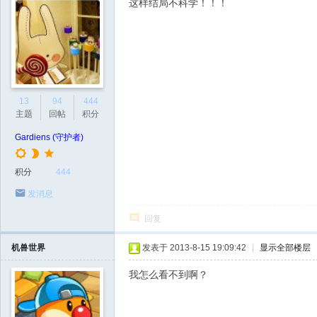
这样结局不科学！！！
13
94
444
主题
回帖
积分
Gardiens (守护者)
积分
444
发消息
回复
机兽世界
发表于 2013-8-15 19:09:42
|
显示全部楼层
我怎么看不到啊？