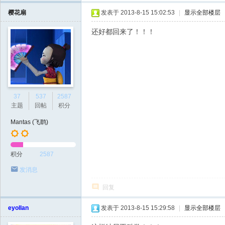
樱花扇
发表于 2013-8-15 15:02:53
|
显示全部楼层
还好都回来了！！！
37
537
2587
主题
回帖
积分
Mantas (飞鹞)
积分
2587
发消息
回复
eyollan
发表于 2013-8-15 15:29:58
|
显示全部楼层