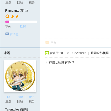
主题
回帖
积分
Rampants (爬虫)
积分
1110
发消息
回复
小遥
发表于 2013-8-16 22:50:46
|
显示全部楼层
为神魔b站没有啊？
13
359
944
主题
回帖
积分
Tarentules (狼蛛)