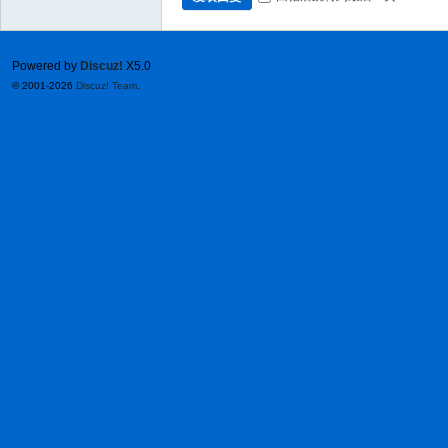
Powered by
Discuz!
X5.0
© 2001-2026
Discuz! Team
.