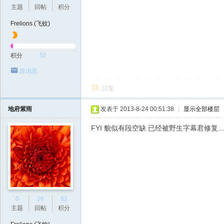
主题
回帖
积分
Frelions (飞蚊)
积分
52
发消息
回复
地府紫雨
发表于 2013-8-24 00:51:38
|
显示全部楼层
FYI 貌似有段空缺 已经被野生字幕君修复....
0
26
52
主题
回帖
积分