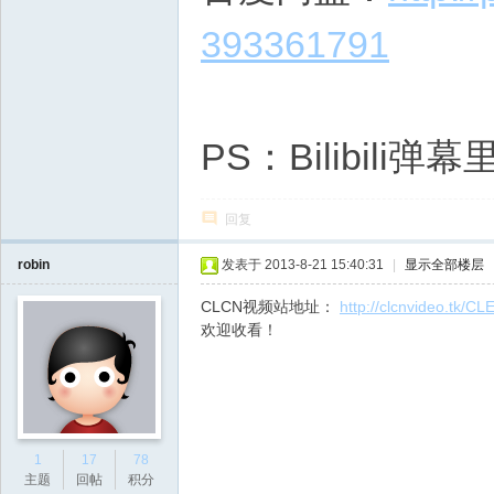
393361791
PS：Bilibil
回复
robin
发表于 2013-8-21 15:40:31
|
显示全部楼层
CLCN视频站地址：
http://clcnvideo.tk/C
欢迎收看！
1
17
78
主题
回帖
积分