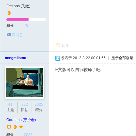
Frelions (飞蚊)
积分
78
发消息
回复
nongmiintou
发表于 2013-8-22 00:01:55
|
显示全部楼层
E文版可以自行较译了吧
41
772
2025
主题
回帖
积分
Gardiens (守护者)
积分
2025