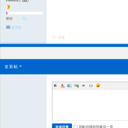
Frelions (飞蚊)
积分
52
发消息
回复
发新帖
回帖后跳转到最后一页
发表回复