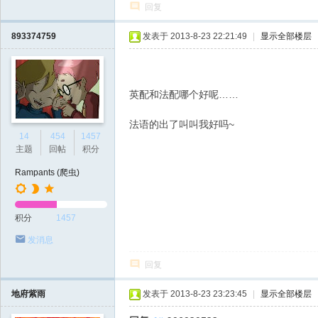
回复
893374759
发表于 2013-8-23 22:21:49
|
显示全部楼层
英配和法配哪个好呢……
法语的出了叫叫我好吗~
14
454
1457
主题
回帖
积分
Rampants (爬虫)
积分
1457
发消息
回复
地府紫雨
发表于 2013-8-23 23:23:45
|
显示全部楼层