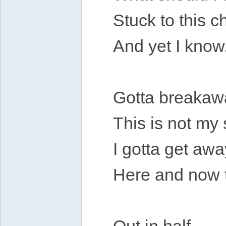
Stuck to this c
And yet I know
Gotta breakaw
This is not my 
I gotta get awa
Here and now 