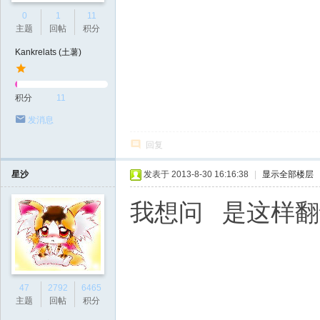
0
1
11
主题
回帖
积分
Kankrelats (土薯)
积分
11
发消息
回复
星沙
发表于 2013-8-30 16:16:38
|
显示全部楼层
我想问 是这样
47
2792
6465
主题
回帖
积分