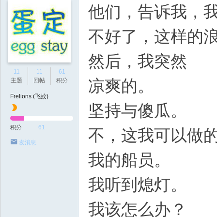
他们，告诉我，
不好了，这样的
然后，我突然
11
11
61
凉爽的。
主题
回帖
积分
Frelions (飞蚊)
坚持与傻瓜。
积分
61
不，这我可以做
发消息
我的船员。
我听到熄灯。
我该怎么办？