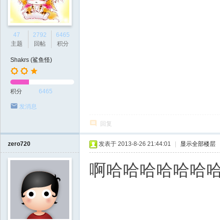
47
2792
6465
主题
回帖
积分
Shakrs (鲨鱼怪)
积分
6465
发消息
回复
zero720
发表于 2013-8-26 21:44:01
|
显示全部楼层
啊哈哈哈哈哈哈