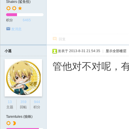
Shakrs (鲨鱼怪)
积分
6465
发消息
回复
小遥
发表于 2013-8-31 21:54:35
|
显示全部楼层
管他对不对呢，
13
359
944
主题
回帖
积分
Tarentules (狼蛛)