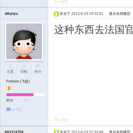
回复
difuziyu
发表于 2013-8-23 19:32:01
|
显示全部楼层
这种东西去法国官网就有
1
26
86
主题
回帖
积分
Frelions (飞蚊)
积分
86
发消息
回复
893374759
发表于 2013-8-23 22:33:49
|
显示全部楼层