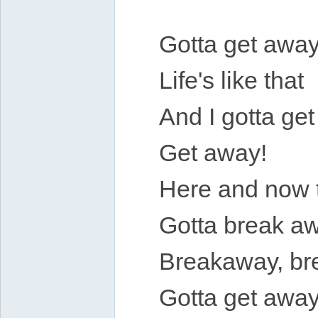
Gotta get away
Life's like that
And I gotta ge
Get away!
Here and now 
Gotta break a
Breakaway, br
Gotta get away