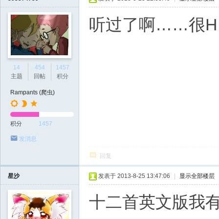
听过了啊……很H
14
454
1457
主题
回帖
积分
Rampants (爬虫)
积分
1457
发消息
回复
星沙
发表于 2013-8-25 13:47:06
|
显示全部楼层
十二首英文版我