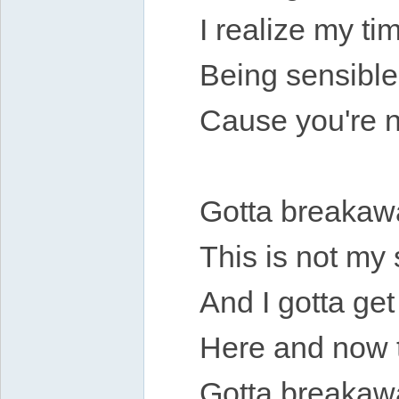
I realize my ti
Being sensible
Cause you're n
Gotta breakaw
This is not my 
And I gotta ge
Here and now 
Gotta breakaw