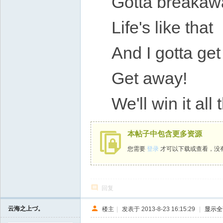
Gotta breakaw
Life's like that
And I gotta ge
Get away!
We'll win it all
本帖子中包含更多资源
您需要
登录
才可以下载或查看，没
回复
云海之上づ。
楼主
|
发表于 2013-8-23 16:15:29
|
显示全