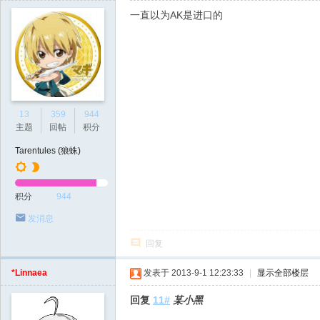
一直以为AK是进口的
13
359
944
主题
回帖
积分
Tarentules (狼蛛)
积分
944
发消息
回复
*Linnaea
发表于 2013-9-1 12:23:33
|
显示全部楼层
回复
11#
某小黑