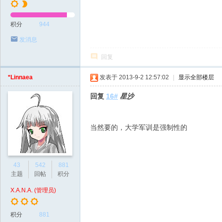
积分
944
发消息
回复
*Linnaea
发表于 2013-9-2 12:57:02
|
显示全部楼层
回复
16#
星沙
当然要的，大学军训是强制性的
43
542
881
主题
回帖
积分
X.A.N.A. (管理员)
积分
881