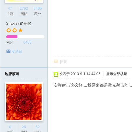
47
2792
6465
主题
回帖
积分
Shakrs (鲨鱼怪)
积分
6465
发消息
回复
地府紫雨
发表于 2013-9-1 14:44:05
|
显示全部楼层
实弹射击这么好....我原来都是激光射击的.....
0
26
52