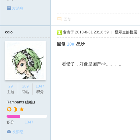
发消息
回复
cdlo
发表于 2013-8-31 23:18:59
|
显示全部楼层
回复
10#
星沙
看错了，好像是国产ak。。。。
29
209
1347
主题
回帖
积分
Rampants (爬虫)
积分
1347
发消息