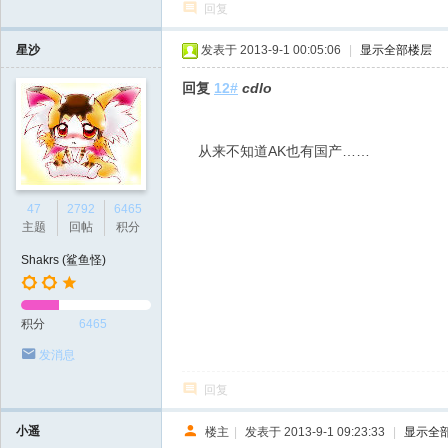
回复
星沙
发表于 2013-9-1 00:05:06
|
显示全部楼层
回复
12#
cdlo
从来不知道AK也有国产……
47
2792
6465
主题
回帖
积分
Shakrs (鲨鱼怪)
积分
6465
发消息
回复
小遥
楼主
|
发表于 2013-9-1 09:23:33
|
显示全