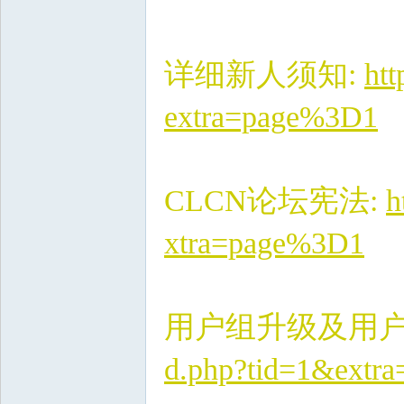
详细新人须知
:
ht
extra=page%3D1
CLCN
论坛宪法
:
h
xtra=page%3D1
用户组升级及用
d.php?tid=1&extr