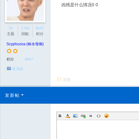
凶残是什么情况0 0
76
1769
4647
主题
回帖
积分
Scyphozoa (钵水母纲)
积分
4647
发消息
回复
发新帖