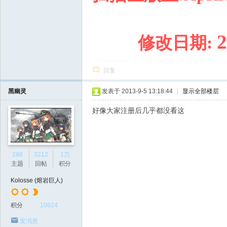
2
修改日期
:
回复
黑幽灵
发表于 2013-9-5 13:18:44
|
显示全部楼层
好像大家注册后几乎都没看这
288
3212
1万
主题
回帖
积分
Kolosse (熔岩巨人)
积分
10624
发消息