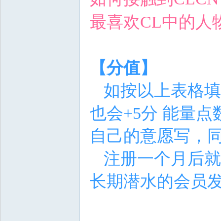
最喜欢
CL
中的人
【分值】
如
按
以上表格填
也会
+5
分 能量点
自己的意愿写，
注册一个月后就
长期潜水的会员发