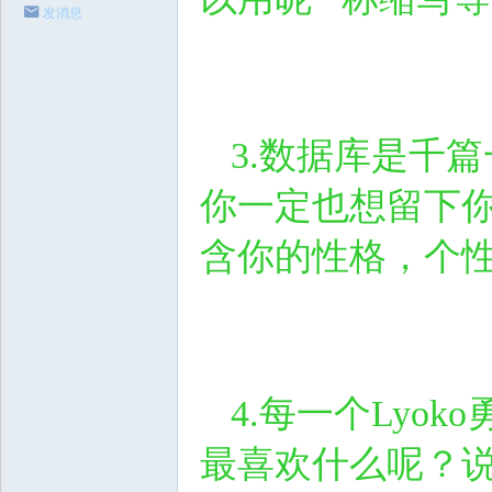
发消息
3
.
数据库是千篇
你一定也想留下
含你的性格
，
个
4
.
每一个
Lyoko
最喜欢什么呢
？