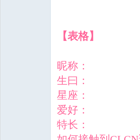
【表格】
昵称：
生曰：
星座：
爱好：
特长：
如何接触到
CLCN