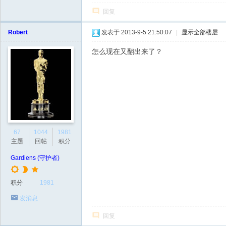
回复
Robert
发表于 2013-9-5 21:50:07
|
显示全部楼层
怎么现在又翻出来了？
67
1044
1981
主题
回帖
积分
Gardiens (守护者)
积分
1981
发消息
回复