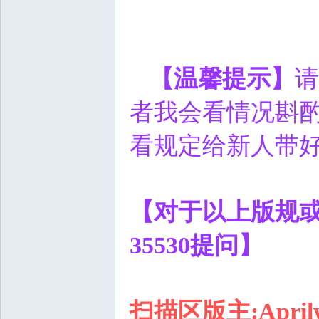
【温馨提示】
请
者我会看情况斟
看规定给新人带
【对于以上版规
35530
提问】
扫描区版主
:Apri