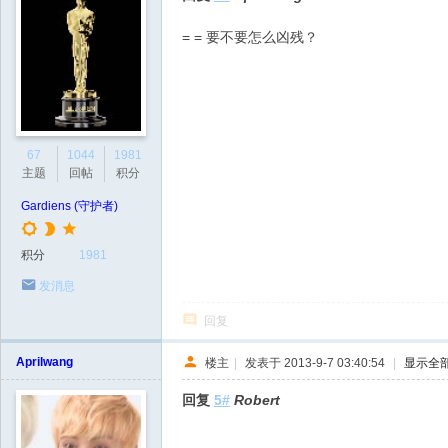
= = 要不要怎么凶残？
67
1044
1981
主题
回帖
积分
Gardiens (守护者)
积分
1981
发消息
回复
Aprilwang
楼主
|
发表于 2013-9-7 03:40:54
|
显示全
回复
5#
Robert