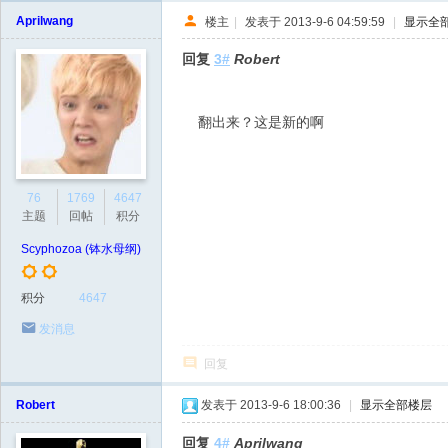
Aprilwang
楼主
|
发表于 2013-9-6 04:59:59
|
显示全
回复
3#
Robert
翻出来？这是新的啊
76
1769
4647
主题
回帖
积分
Scyphozoa (钵水母纲)
积分
4647
发消息
回复
Robert
发表于 2013-9-6 18:00:36
|
显示全部楼层
回复
4#
Aprilwang