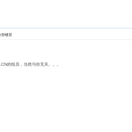
全部楼层
LCN的组员，当然与你无关。。。