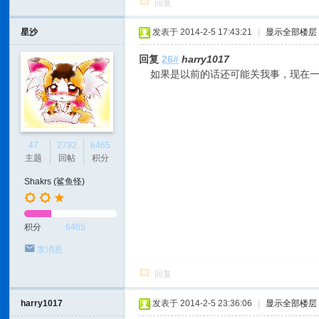
回复
星沙
发表于 2014-2-5 17:43:21
|
显示全部楼层
回复
26#
harry1017
如果是以前的话还可能关我事，现在一
47
2792
6465
主题
回帖
积分
Shakrs (鲨鱼怪)
积分
6465
发消息
回复
harry1017
发表于 2014-2-5 23:36:06
|
显示全部楼层