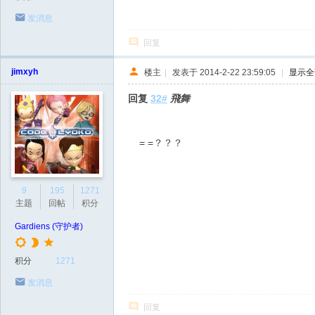
发消息
回复
jimxyh
楼主
|
发表于 2014-2-22 23:59:05
|
显示全
回复
32#
飛舞
= =？？？
9
195
1271
主题
回帖
积分
Gardiens (守护者)
积分
1271
发消息
回复