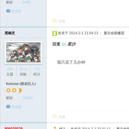
积分
6465
发消息
回复
黑幽灵
发表于 2014-2-1 21:04:13
|
显示全部楼层
回复
6#
星沙
我只花了几分钟
288
3212
1万
主题
回帖
积分
Kolosse (熔岩巨人)
积分
10624
发消息
回复
906030538
楼主
|
发表于 2014-2-2 23:31:11
|
显示全