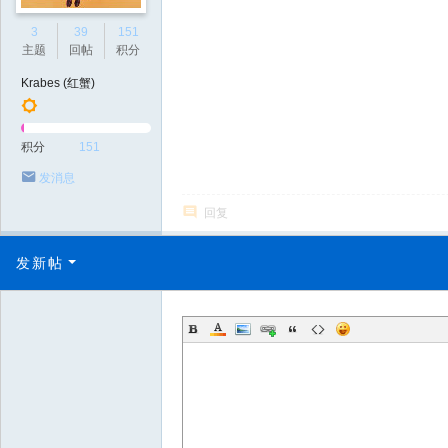
3
39
151
主题
回帖
积分
Krabes (红蟹)
积分
151
发消息
回复
发新帖