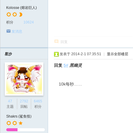
Kolosse (熔岩巨人)
积分
10624
发消息
回复
星沙
发表于 2014-2-1 07:35:51
|
显示全部楼层
回复
5#
黑幽灵
10k每秒……
47
2792
6465
主题
回帖
积分
Shakrs (鲨鱼怪)