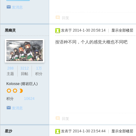
发消息
回复
黑幽灵
发表于 2014-1-30 20:58:14
|
显示全部楼层
按语种不同，个人的感觉大概也不同吧
288
3212
1万
主题
回帖
积分
Kolosse (熔岩巨人)
积分
10624
发消息
回复
星沙
发表于 2014-1-30 23:54:44
|
显示全部楼层