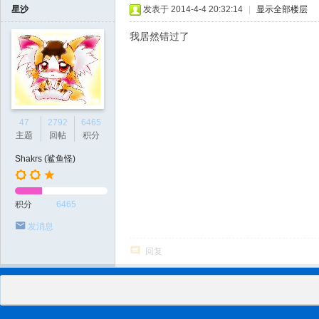
星沙
发表于 2014-4-4 20:32:14
|
显示全部楼层
我居然错过了
47
2792
6465
主题
回帖
积分
Shakrs (鲨鱼怪)
积分
6465
发消息
回复