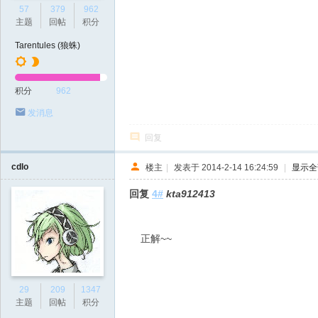
57
379
962
主题
回帖
积分
Tarentules (狼蛛)
积分
962
发消息
回复
cdlo
楼主
|
发表于 2014-2-14 16:24:59
|
显示全
回复
4#
kta912413
正解~~
29
209
1347
主题
回帖
积分