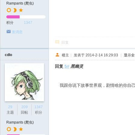
Rampants (爬虫)
积分
1347
发消息
回复
cdlo
楼主
|
发表于 2014-2-14 16:29:03
|
显示全
回复
5#
黑幽灵
我跟你说下故事世界观，剧情啥的你自
29
209
1347
主题
回帖
积分
Rampants (爬虫)