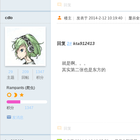
回复
cdlo
楼主
|
发表于 2014-2-12 10:19:40
|
显示全
回复
2#
kta912413
就是啊。。。
其实第二张也是东方的
29
209
1347
主题
回帖
积分
Rampants (爬虫)
积分
1347
发消息
回复