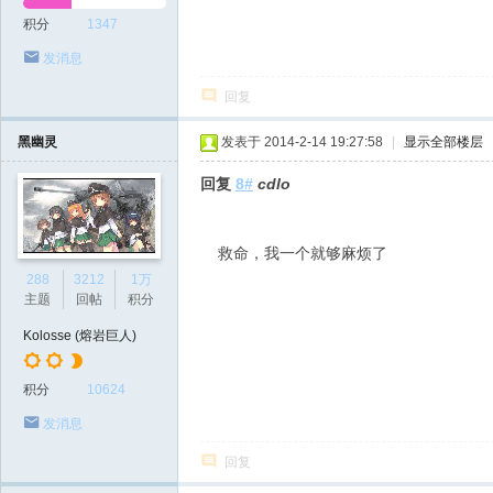
积分
1347
发消息
回复
黑幽灵
发表于 2014-2-14 19:27:58
|
显示全部楼层
回复
8#
cdlo
救命，我一个就够麻烦了
288
3212
1万
主题
回帖
积分
Kolosse (熔岩巨人)
积分
10624
发消息
回复