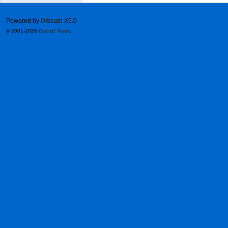
Powered by
Discuz!
X5.0
© 2001-2026
Discuz! Team
.