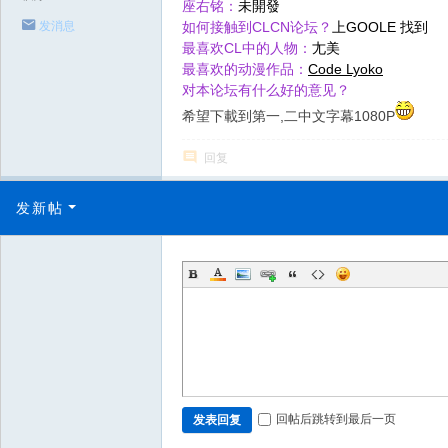
座右铭：
未開發
如何接触到CLCN论坛？
上GOOLE 找到
发消息
最喜欢CL中的人物：
尢美
最喜欢的动漫作品：
Code Lyoko
对本论坛有什么好的意见？
希望下載到第一,二中文字幕1080P
回复
发新帖
回帖后跳转到最后一页
发表回复