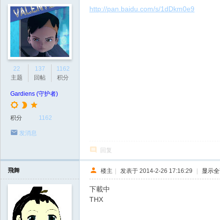
http://pan.baidu.com/s/1dDkm0e9
22
137
1162
主题
回帖
积分
Gardiens (守护者)
积分
1162
发消息
回复
飛舞
楼主
|
发表于 2014-2-26 17:16:29
|
显示全
下載中
THX