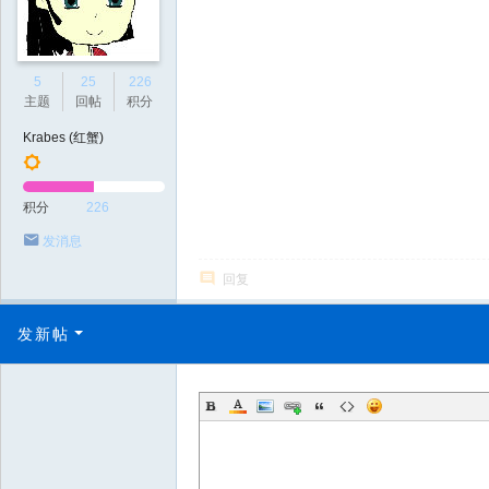
5
25
226
主题
回帖
积分
Krabes (红蟹)
积分
226
发消息
回复
发新帖