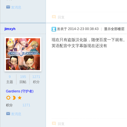
发消息
回复
jimxyh
发表于 2014-2-23 00:38:43
|
显示全部楼层
现在只有盗版汉化版，随便百度一下就有。前
英语配音中文字幕版现在还没有
9
195
1271
主题
回帖
积分
Gardiens (守护者)
积分
1271
发消息
回复