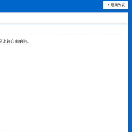
返回列表
是比较自由的啦。