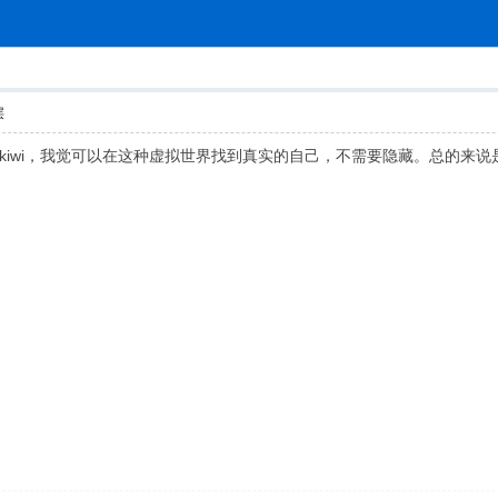
索
层
kiwi，我觉可以在这种虚拟世界找到真实的自己，不需要隐藏。总的来说