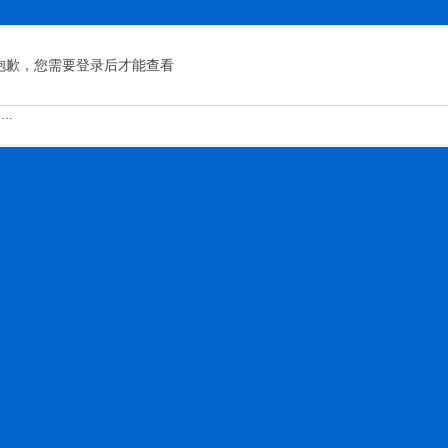
索
抱歉，您需要登录后才能查看
……