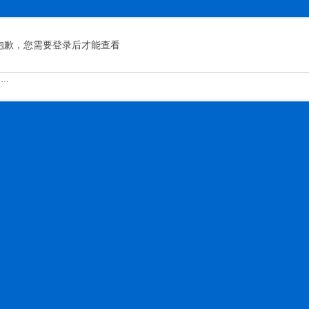
索
抱歉，您需要登录后才能查看
……