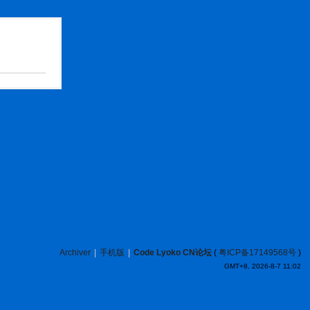
Archiver
|
手机版
|
Code Lyoko CN论坛
(
粤ICP备17149568号
)
GMT+8, 2026-8-7 11:02