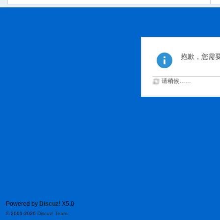
抱歉，您需
请稍候……
Powered by
Discuz!
X5.0
© 2001-2026
Discuz! Team
.