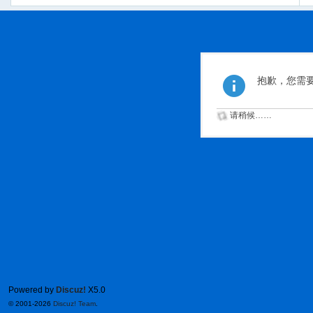
抱歉，您需
请稍候……
Powered by
Discuz!
X5.0
© 2001-2026
Discuz! Team
.