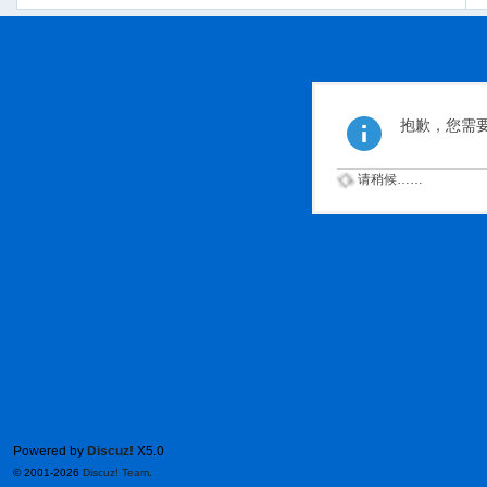
抱歉，您需
请稍候……
Powered by
Discuz!
X5.0
© 2001-2026
Discuz! Team
.