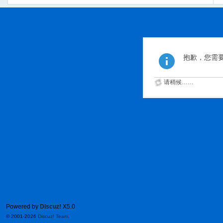
抱歉，您需
请稍候……
Powered by
Discuz!
X5.0
© 2001-2026
Discuz! Team
.