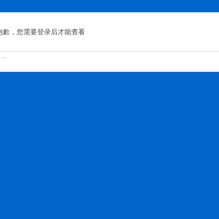
索
抱歉，您需要登录后才能查看
……