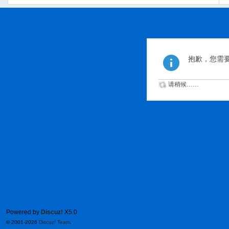
抱歉，您需
请稍候……
Powered by
Discuz!
X5.0
© 2001-2026
Discuz! Team
.